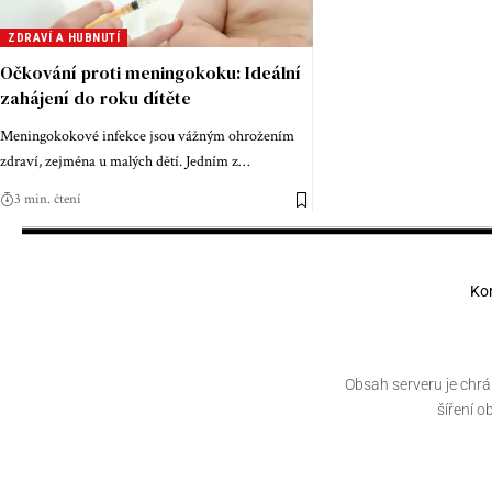
ZDRAVÍ A HUBNUTÍ
Očkování proti meningokoku: Ideální
zahájení do roku dítěte
Meningokokové infekce jsou vážným ohrožením
zdraví, zejména u malých dětí. Jedním z
…
3 min. čtení
Ko
Obsah serveru je chrá
šíření 