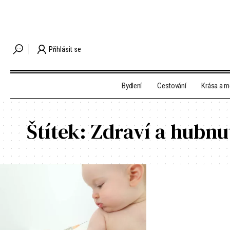
Přihlásit se
Bydlení
Cestování
Krása a 
Štítek:
Zdraví a hubnu