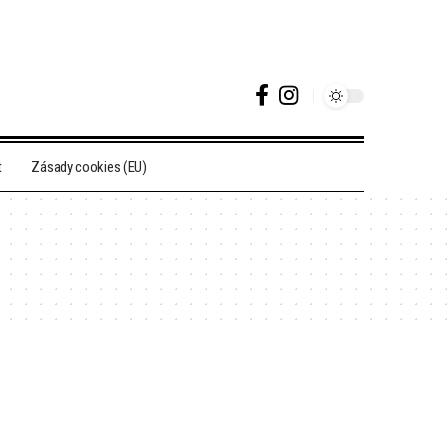
t
Zásady cookies (EU)