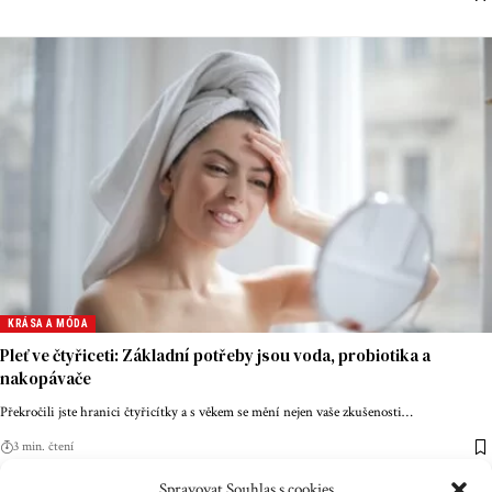
KRÁSA A MÓDA
Pleť ve čtyřiceti: Základní potřeby jsou voda, probiotika a
nakopávače
Překročili jste hranici čtyřicítky a s věkem se mění nejen vaše zkušenosti
…
3 min. čtení
Spravovat Souhlas s cookies