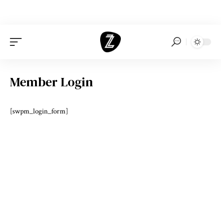
Member Login
[swpm_login_form]