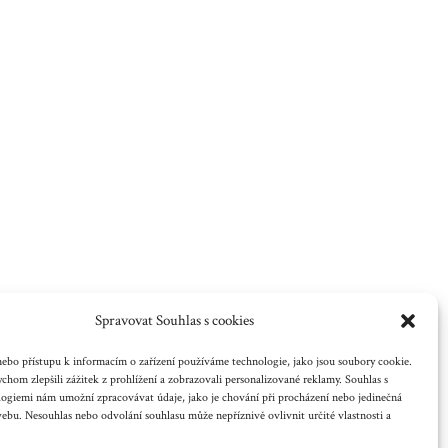
Spravovat Souhlas s cookies
ebo přístupu k informacím o zařízení používáme technologie, jako jsou soubory cookie.
chom zlepšili zážitek z prohlížení a zobrazovali personalizované reklamy. Souhlas s
logiemi nám umožní zpracovávat údaje, jako je chování při procházení nebo jedinečná
bu. Nesouhlas nebo odvolání souhlasu může nepříznivě ovlivnit určité vlastnosti a